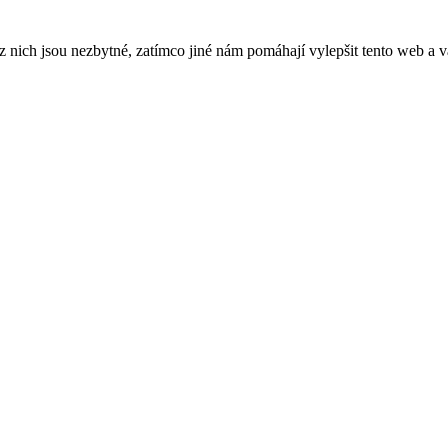
ich jsou nezbytné, zatímco jiné nám pomáhají vylepšit tento web a vá