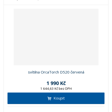
svítilna OrcaTorch D520 červená
1 990 Kč
1 644,63 Kč bez DPH
Koupit