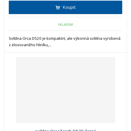
Koupit
SKLADEM
Svítilna Orca D520 je kompaktní, ale výkonná svítilna vyrobená
z eloxovaného hliníku,...