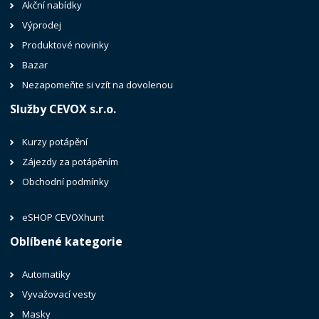
Akční nabídky
Výprodej
Produktové novinky
Bazar
Nezapomeňte si vzít na dovolenou
Služby CEVOX s.r.o.
Kurzy potápění
Zájezdy za potápěním
Obchodní podmínky
eSHOP CEVOXhunt
Oblíbené kategorie
Automatiky
Vyvažovací vesty
Masky