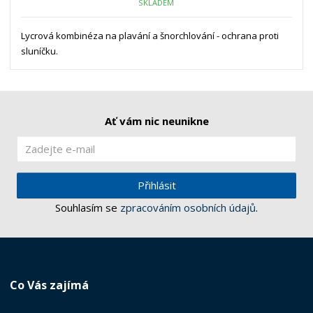
SKLADEM
Lycrová kombinéza na plavání a šnorchlování - ochrana proti
sluníčku.
Ať vám nic neunikne
Přihlásit
Souhlasím se
zpracováním osobních údajů
.
Co Vás zajímá