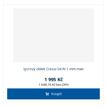
lycrový oblek Cressi SKIN 1 mm man
1 995 Kč
1 648,76 Kč bez DPH
Koupit