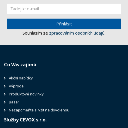
Přihlásit
Souhlasím se
zpracováním osobních údajů
.
Co Vás zajímá
Akční nabídky
Výprodej
Produktové novinky
Bazar
Nezapomeňte si vzít na dovolenou
Služby CEVOX s.r.o.