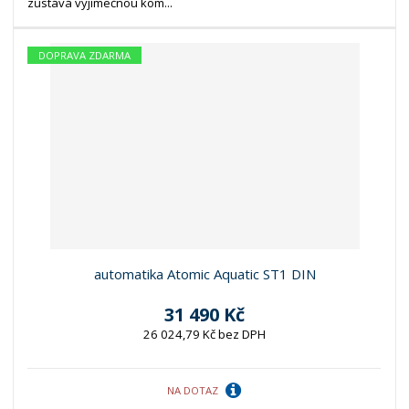
zůstává vyjímečnou kom...
DOPRAVA ZDARMA
automatika Atomic Aquatic ST1 DIN
31 490 Kč
26 024,79 Kč bez DPH
NA DOTAZ