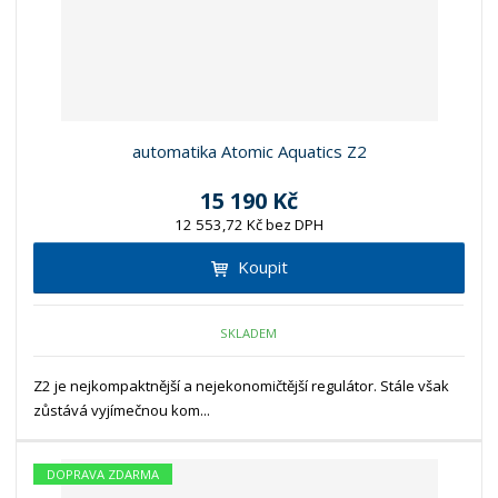
automatika Atomic Aquatics Z2
15 190 Kč
12 553,72 Kč bez DPH
Koupit
SKLADEM
Z2 je nejkompaktnější a nejekonomičtější regulátor. Stále však
zůstává vyjímečnou kom...
DOPRAVA ZDARMA