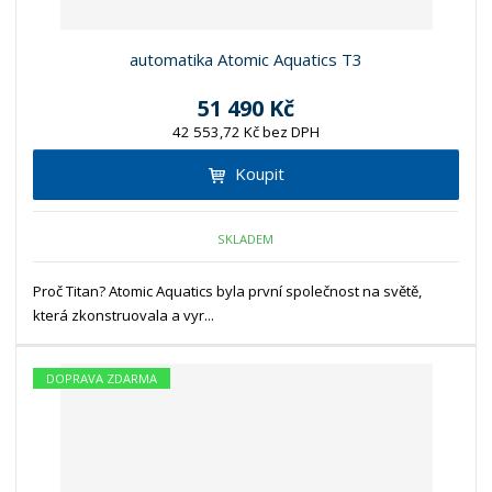
automatika Atomic Aquatics T3
51 490 Kč
42 553,72 Kč bez DPH
Koupit
SKLADEM
Proč Titan? Atomic Aquatics byla první společnost na světě,
která zkonstruovala a vyr...
DOPRAVA ZDARMA