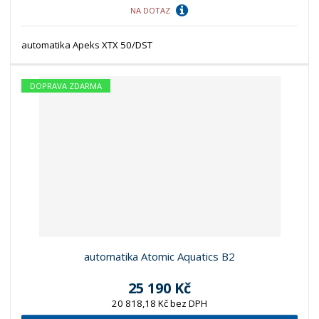
NA DOTAZ
automatika Apeks XTX 50/DST
DOPRAVA ZDARMA
automatika Atomic Aquatics B2
25 190 Kč
20 818,18 Kč bez DPH