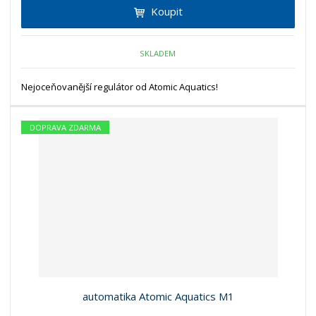
Koupit
SKLADEM
Nejoceňovanější regulátor od Atomic Aquatics!
DOPRAVA ZDARMA
automatika Atomic Aquatics M1