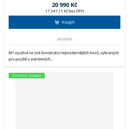
20 990 Kč
17 347,11 Kč bez DPH
Koupit
SKLADEM
M1 využívá ve své konstrukci nejmodernějších kovů, vybraných
pro použití v extrémních...
DOPRAVA ZDARMA