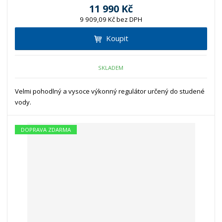
11 990 Kč
9 909,09 Kč bez DPH
Koupit
SKLADEM
Velmi pohodlný a vysoce výkonný regulátor určený do studené
vody.
DOPRAVA ZDARMA