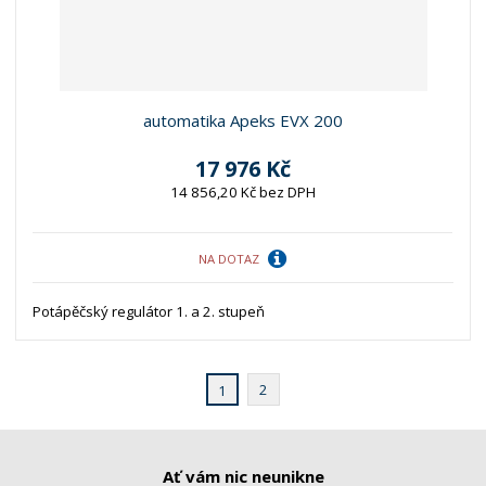
automatika Apeks EVX 200
17 976 Kč
14 856,20 Kč bez DPH
NA DOTAZ
Potápěčský regulátor 1. a 2. stupeň
2
1
Ať vám nic neunikne