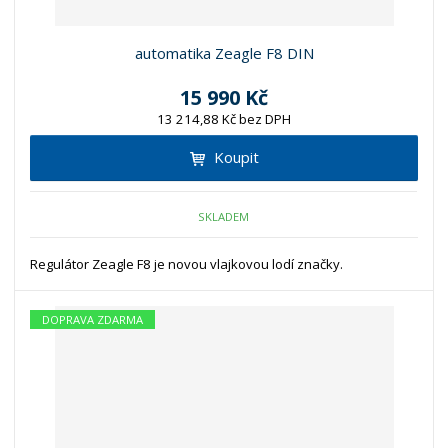
automatika Zeagle F8 DIN
15 990 Kč
13 214,88 Kč bez DPH
Koupit
SKLADEM
Regulátor Zeagle F8 je novou vlajkovou lodí značky.
DOPRAVA ZDARMA