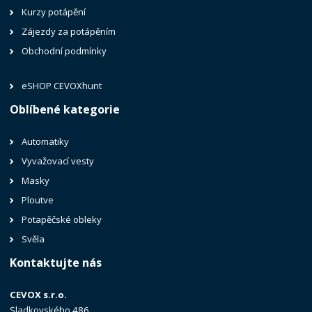
Kurzy potápění
Zájezdy za potápěním
Obchodní podmínky
eSHOP CEVOXhunt
Oblíbené kategorie
Automatiky
Vyvažovací vesty
Masky
Ploutve
Potapěčské obleky
Svěla
Kontaktujte nás
CEVOX s.r.o.
Sladkovského 486