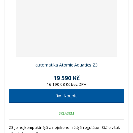
automatika Atomic Aquatics Z3
19 590 Kč
16 190,08 Kč bez DPH
Koupit
SKLADEM
Z3 je nejkompaktnější a nejekonomičtější regulátor. Stále však