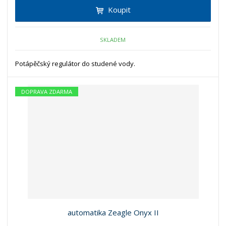
Koupit
SKLADEM
Potápěčský regulátor do studené vody.
DOPRAVA ZDARMA
automatika Zeagle Onyx II