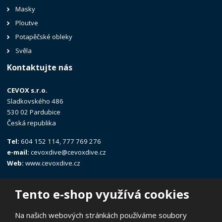
Masky
Ploutve
Potapěčské obleky
Svěla
Kontaktujte nás
CEVOX s.r.o.
Sladkovského 486
530 02 Pardubice
Česká republika
Tel:
604 152 114, 777 769 276
e-mail:
cevoxdive@cevoxdive.cz
Web:
www.cevoxdive.cz
Tento e-shop využívá cookies
Na našich webových stránkách používáme soubory