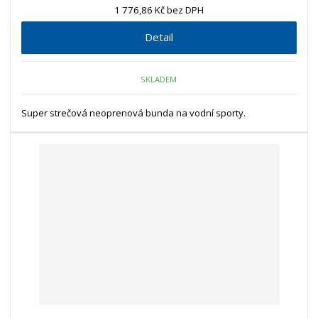
1 776,86 Kč bez DPH
Detail
SKLADEM
Super strečová neoprenová bunda na vodní sporty.