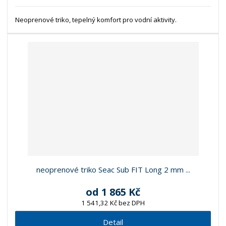
Neoprenové triko, tepelný komfort pro vodní aktivity.
neoprenové triko Seac Sub FIT Long 2 mm ...
od
1 865 Kč
1 541,32 Kč bez DPH
Detail