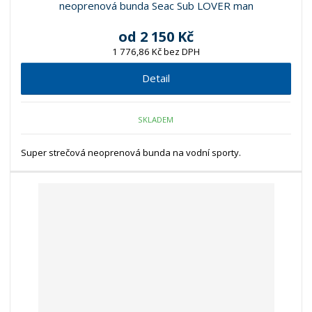
neoprenová bunda Seac Sub LOVER man
od
2 150 Kč
1 776,86 Kč bez DPH
Detail
SKLADEM
Super strečová neoprenová bunda na vodní sporty.