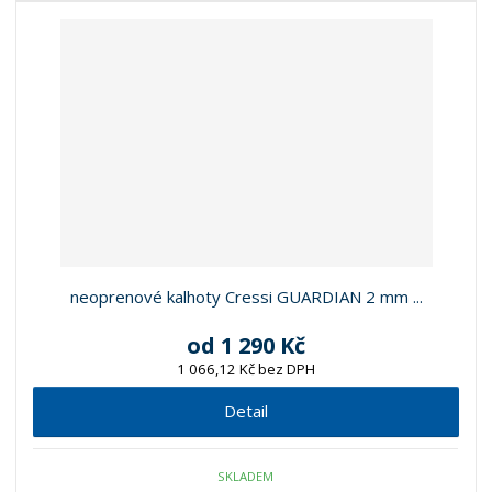
neoprenové kalhoty Cressi GUARDIAN 2 mm ...
od
1 290 Kč
1 066,12 Kč bez DPH
Detail
SKLADEM