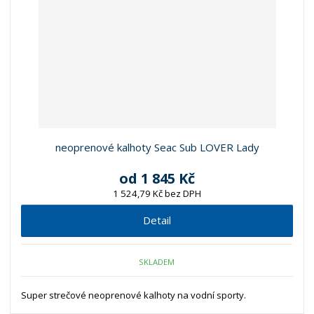
neoprenové kalhoty Seac Sub LOVER Lady
od
1 845 Kč
1 524,79 Kč bez DPH
Detail
SKLADEM
Super strečové neoprenové kalhoty na vodní sporty.