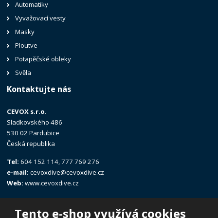
Automatiky
Vyvažovací vesty
Masky
Ploutve
Potapěčské obleky
Svěla
Kontaktujte nás
CEVOX s.r.o.
Sladkovského 486
530 02 Pardubice
Česká republika
Tel:
604 152 114, 777 769 276
e-mail:
cevoxdive@cevoxdive.cz
Web:
www.cevoxdive.cz
Tento e-shop využívá cookies