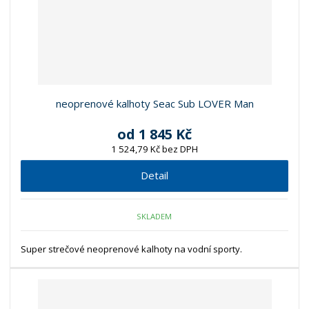
neoprenové kalhoty Seac Sub LOVER Man
od
1 845 Kč
1 524,79 Kč bez DPH
Detail
SKLADEM
Super strečové neoprenové kalhoty na vodní sporty.