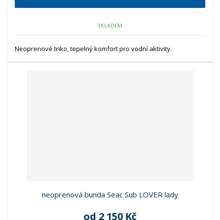
SKLADEM
Neoprenové triko, tepelný komfort pro vodní aktivity.
neoprenová bunda Seac Sub LOVER lady
od
2 150 Kč