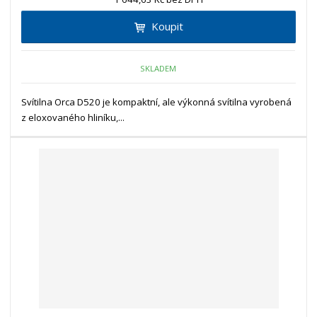
Koupit
SKLADEM
Svítilna Orca D520 je kompaktní, ale výkonná svítilna vyrobená
z eloxovaného hliníku,...