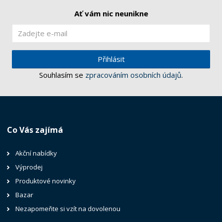
Ať vám nic neunikne
Přihlásit
Souhlasím se
zpracováním osobních údajů
.
Co Vás zajímá
Akční nabídky
Výprodej
Produktové novinky
Bazar
Nezapomeňte si vzít na dovolenou