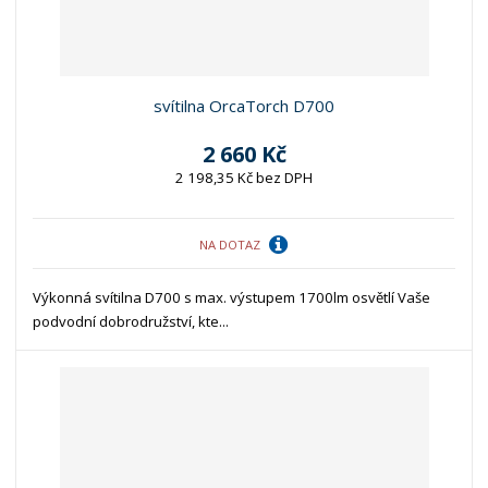
svítilna OrcaTorch D700
2 660 Kč
2 198,35 Kč bez DPH
NA DOTAZ
Výkonná svítilna D700 s max. výstupem 1700lm osvětlí Vaše
podvodní dobrodružství, kte...