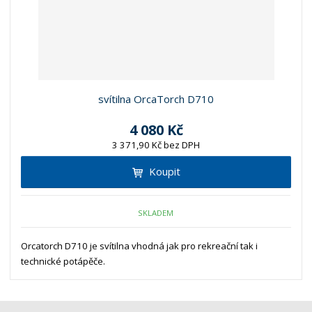
svítilna OrcaTorch D710
4 080 Kč
3 371,90 Kč bez DPH
Koupit
SKLADEM
Orcatorch D710 je svítilna vhodná jak pro rekreační tak i
technické potápěče.