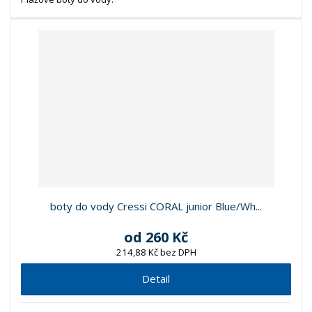
boty do vody Cressi CORAL junior Blue/Wh...
od
260 Kč
214,88 Kč bez DPH
Detail