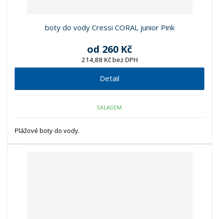
boty do vody Cressi CORAL junior Pink
od
260 Kč
214,88 Kč bez DPH
Detail
SKLADEM
Plážové boty do vody.