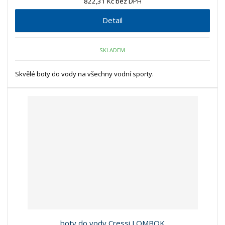
822,31 Kč bez DPH
Detail
SKLADEM
Skvělé boty do vody na všechny vodní sporty.
boty do vody Cressi LOMBOK