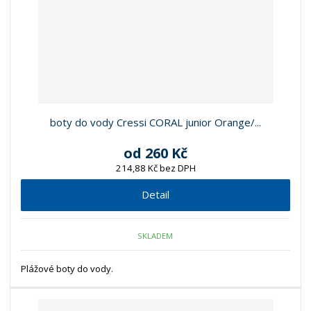
boty do vody Cressi CORAL junior Orange/...
od
260 Kč
214,88 Kč bez DPH
Detail
SKLADEM
Plážové boty do vody.