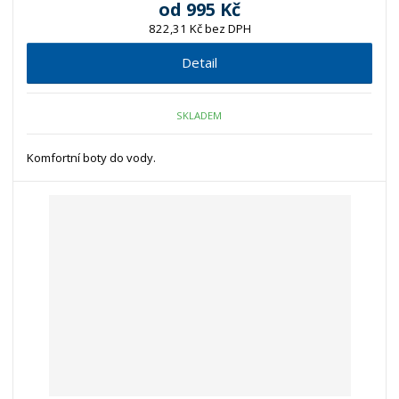
od
995 Kč
822,31 Kč bez DPH
Detail
SKLADEM
Komfortní boty do vody.