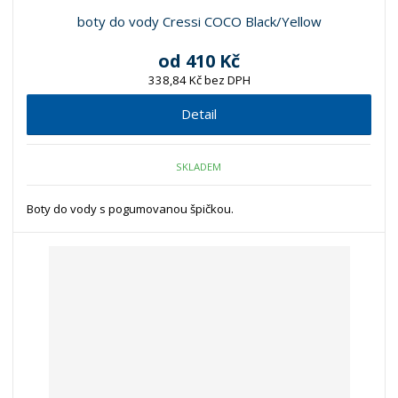
boty do vody Cressi COCO Black/Yellow
od
410 Kč
338,84 Kč bez DPH
Detail
SKLADEM
Boty do vody s pogumovanou špičkou.