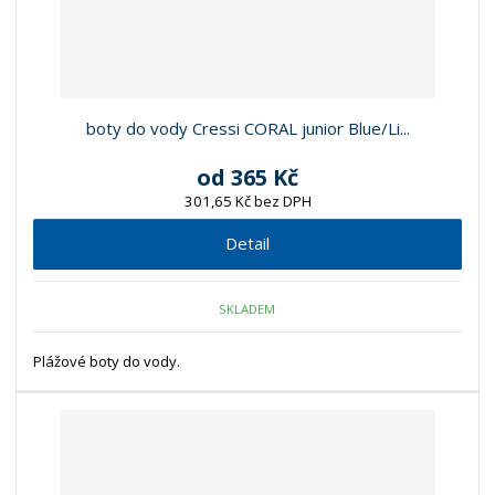
boty do vody Cressi CORAL junior Blue/Li...
od
365 Kč
301,65 Kč bez DPH
Detail
SKLADEM
Plážové boty do vody.