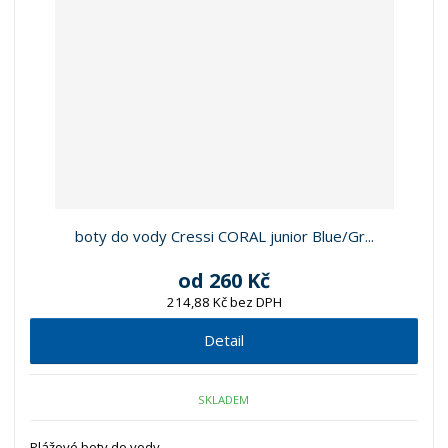
boty do vody Cressi CORAL junior Blue/Gr...
od
260 Kč
214,88 Kč bez DPH
Detail
SKLADEM
Plážové boty do vody.