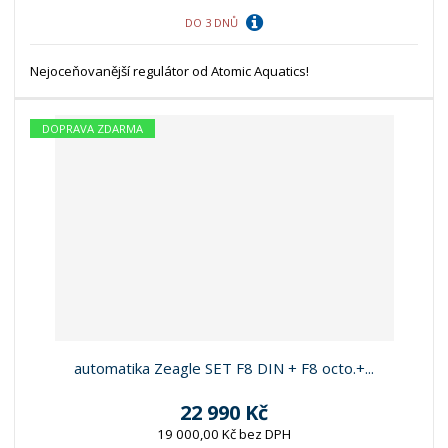
DO 3 DNŮ
Nejoceňovanější regulátor od Atomic Aquatics!
DOPRAVA ZDARMA
automatika Zeagle SET F8 DIN + F8 octo.+...
22 990 Kč
19 000,00 Kč bez DPH