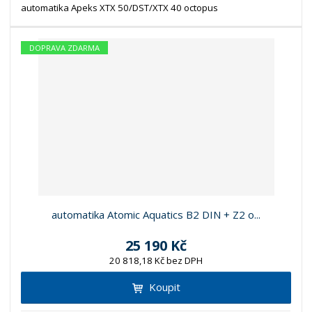
automatika Apeks XTX 50/DST/XTX 40 octopus
DOPRAVA ZDARMA
automatika Atomic Aquatics B2 DIN + Z2 o...
25 190 Kč
20 818,18 Kč bez DPH
Koupit