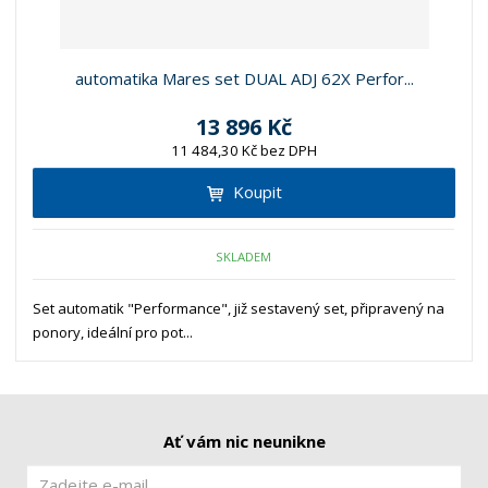
automatika Mares set DUAL ADJ 62X Perfor...
13 896 Kč
11 484,30 Kč bez DPH
Koupit
SKLADEM
Set automatik "Performance", již sestavený set, připravený na
ponory, ideální pro pot...
Ať vám nic neunikne