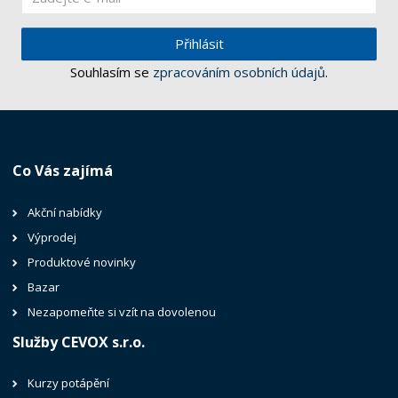
Přihlásit
Souhlasím se
zpracováním osobních údajů
.
Co Vás zajímá
Akční nabídky
Výprodej
Produktové novinky
Bazar
Nezapomeňte si vzít na dovolenou
Služby CEVOX s.r.o.
Kurzy potápění