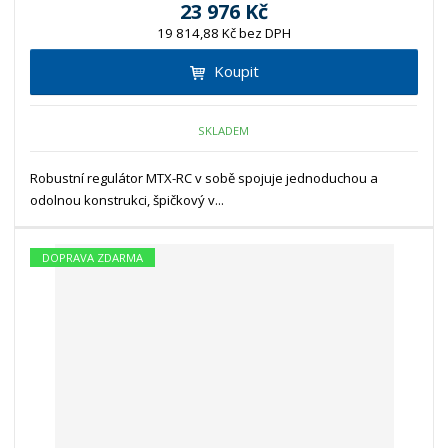
23 976 Kč
19 814,88 Kč bez DPH
Koupit
SKLADEM
Robustní regulátor MTX-RC v sobě spojuje jednoduchou a
odolnou konstrukci, špičkový v...
DOPRAVA ZDARMA