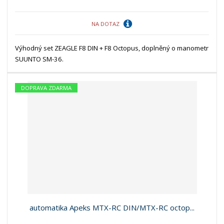
NA DOTAZ
Výhodný set ZEAGLE F8 DIN + F8 Octopus, doplněný o manometr
SUUNTO SM-36.
DOPRAVA ZDARMA
automatika Apeks MTX-RC DIN/MTX-RC octop...