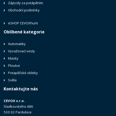
Zájezdy za potápěním
Obchodní podmínky
eSHOP CEVOXhunt
Oblíbené kategorie
Automatiky
Vyvažovací vesty
Masky
Ploutve
Potapěčské obleky
Svěla
Kontaktujte nás
CEVOX s.r.o.
Sladkovského 486
530 02 Pardubice