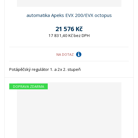
automatika Apeks EVX 200/EVX octopus
21 576 Kč
17 831,40 Kč bez DPH
NA DOTAZ
Potápěčský regulátor 1. a 2x 2. stupeň
DOPRAVA ZDARMA