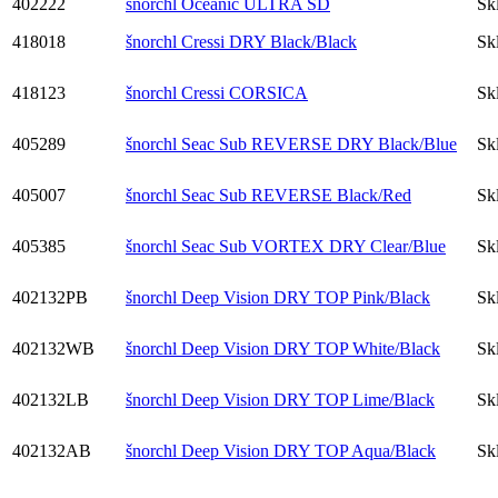
402222
šnorchl Oceanic ULTRA SD
Sk
418018
šnorchl Cressi DRY Black/Black
Sk
418123
šnorchl Cressi CORSICA
Sk
405289
šnorchl Seac Sub REVERSE DRY Black/Blue
Sk
405007
šnorchl Seac Sub REVERSE Black/Red
Sk
405385
šnorchl Seac Sub VORTEX DRY Clear/Blue
Sk
402132PB
šnorchl Deep Vision DRY TOP Pink/Black
Sk
402132WB
šnorchl Deep Vision DRY TOP White/Black
Sk
402132LB
šnorchl Deep Vision DRY TOP Lime/Black
Sk
402132AB
šnorchl Deep Vision DRY TOP Aqua/Black
Sk