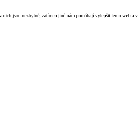
ich jsou nezbytné, zatímco jiné nám pomáhají vylepšit tento web a vá