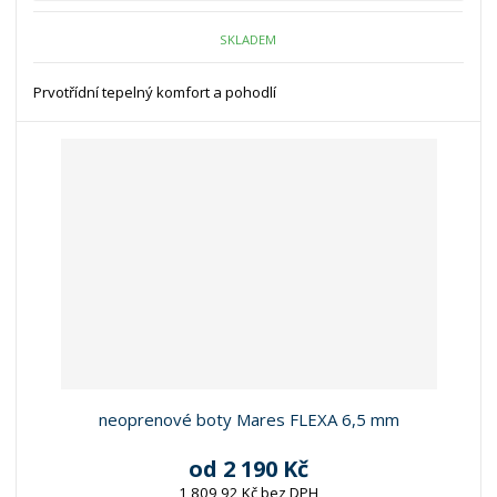
SKLADEM
Prvotřídní tepelný komfort a pohodlí
neoprenové boty Mares FLEXA 6,5 mm
od
2 190 Kč
1 809,92 Kč bez DPH