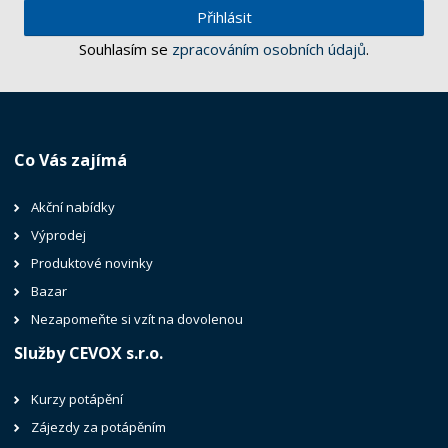
Přihlásit
Souhlasím se
zpracováním osobních údajů
.
Co Vás zajímá
Akční nabídky
Výprodej
Produktové novinky
Bazar
Nezapomeňte si vzít na dovolenou
Služby CEVOX s.r.o.
Kurzy potápění
Zájezdy za potápěním