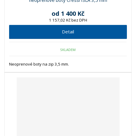
neoprenové boty Cressi ISLA 3,5 mm
od
1 400 Kč
1 157,02 Kč bez DPH
Detail
SKLADEM
Neoprenové boty na zip 3,5 mm.