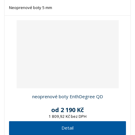
Neoprenové boty 5 mm
neoprenové boty EnthDegree QD
od
2 190 Kč
1 809,92 Kč bez DPH
Detail