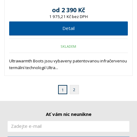
od
2 390 Kč
1 975,21 Kč bez DPH
Detail
SKLADEM
Ultrawarmth Boots jsou vybaveny patentovanou infračervenou
termální technologií Ultra...
2
1
Ať vám nic neunikne