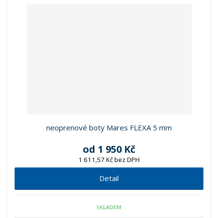
neoprenové boty Mares FLEXA 5 mm
od
1 950 Kč
1 611,57 Kč bez DPH
Detail
SKLADEM