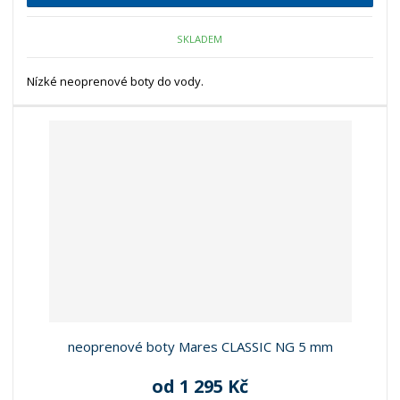
SKLADEM
Nízké neoprenové boty do vody.
neoprenové boty Mares CLASSIC NG 5 mm
od
1 295 Kč