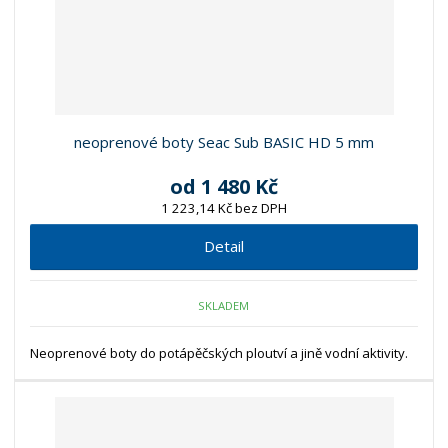
neoprenové boty Seac Sub BASIC HD 5 mm
od
1 480 Kč
1 223,14 Kč bez DPH
Detail
SKLADEM
Neoprenové boty do potápěčských ploutví a jině vodní aktivity.