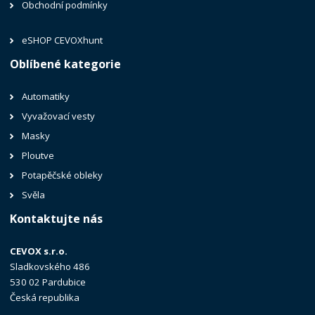
Obchodní podmínky
eSHOP CEVOXhunt
Oblíbené kategorie
Automatiky
Vyvažovací vesty
Masky
Ploutve
Potapěčské obleky
Svěla
Kontaktujte nás
CEVOX s.r.o.
Sladkovského 486
530 02 Pardubice
Česká republika