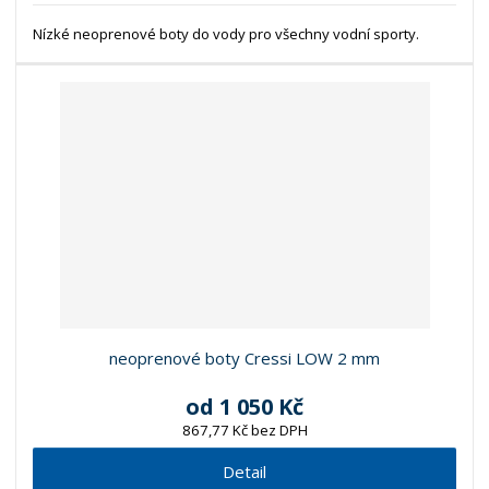
Nízké neoprenové boty do vody pro všechny vodní sporty.
neoprenové boty Cressi LOW 2 mm
od
1 050 Kč
867,77 Kč bez DPH
Detail