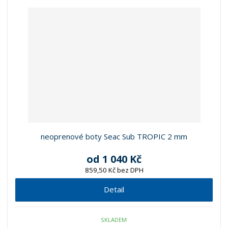
neoprenové boty Seac Sub TROPIC 2 mm
od
1 040 Kč
859,50 Kč bez DPH
Detail
SKLADEM