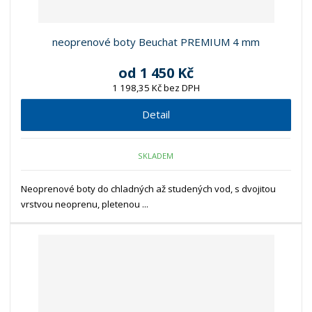
neoprenové boty Beuchat PREMIUM 4 mm
od
1 450 Kč
1 198,35 Kč bez DPH
Detail
SKLADEM
Neoprenové boty do chladných až studených vod, s dvojitou
vrstvou neoprenu, pletenou ...